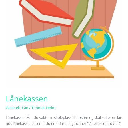
Lånekassen
Generelt
,
Lån
/
Thomas Holm
Lånekassen Har du søkt om skoleplass til høsten og skal søke om lån
hos lånekassen, eller er du en erfaren og rutiner “lånekasse-bruker”?