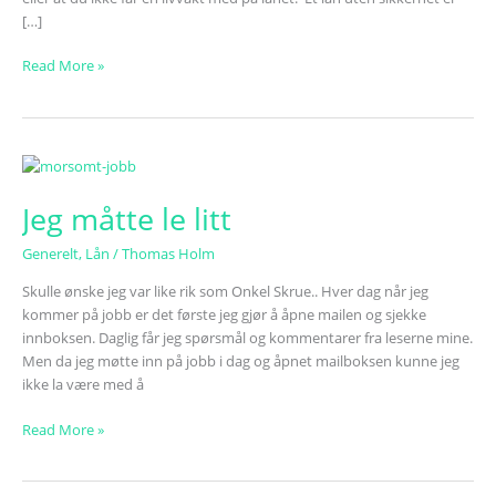
[…]
Read More »
Jeg
måtte
Jeg måtte le litt
le
litt
Generelt
,
Lån
/
Thomas Holm
Skulle ønske jeg var like rik som Onkel Skrue.. Hver dag når jeg
kommer på jobb er det første jeg gjør å åpne mailen og sjekke
innboksen. Daglig får jeg spørsmål og kommentarer fra leserne mine.
Men da jeg møtte inn på jobb i dag og åpnet mailboksen kunne jeg
ikke la være med å
Read More »