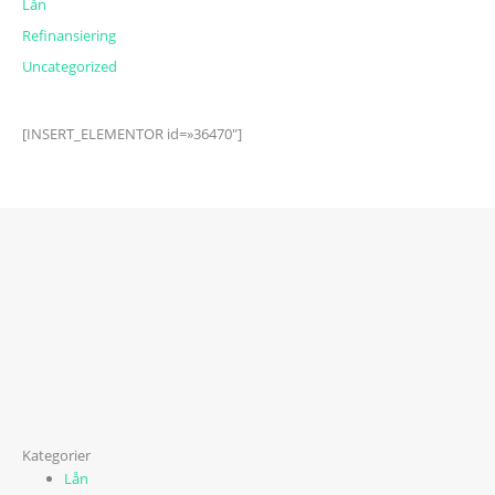
Lån
Refinansiering
Uncategorized
[INSERT_ELEMENTOR id=»36470″]
Kategorier
Lån