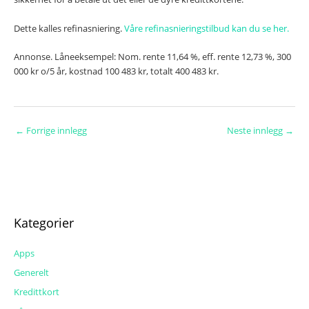
Dette kalles refinasniering.
Våre refinasnieringstilbud kan du se her.
Annonse. Låneeksempel:
Nom. rente 11,64 %, eff. rente 12,73 %, 300
000 kr o/5 år, kostnad 100 483 kr, totalt 400 483 kr.
←
Forrige innlegg
Neste innlegg
→
Kategorier
Apps
Generelt
Kredittkort