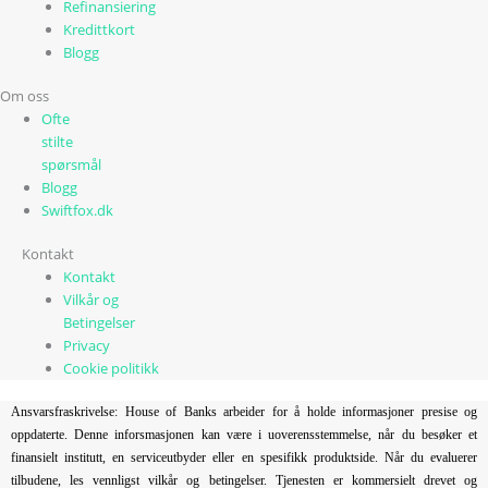
Refinansiering
Kredittkort
Blogg
Om oss
Ofte
stilte
spørsmål
Blogg
Swiftfox.dk
Kontakt
Kontakt
Vilkår og
Betingelser
Privacy
Cookie politikk
Ansvarsfraskrivelse: House of Banks arbeider for å holde informasjoner presise og
oppdaterte. Denne inforsmasjonen kan være i uoverensstemmelse, når du besøker et
finansielt institutt, en serviceutbyder eller en spesifikk produktside. Når du evaluerer
tilbudene, les vennligst vilkår og betingelser. Tjenesten er kommersielt drevet og