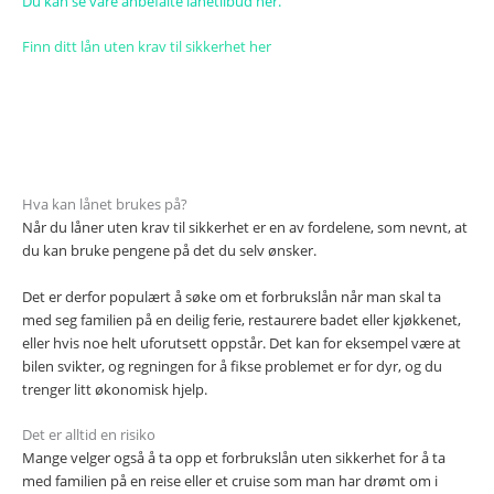
Du kan se våre anbefalte lånetilbud her.
Finn ditt lån uten krav til sikkerhet her
Hva kan lånet brukes på?
Når du låner uten krav til sikkerhet er en av fordelene, som nevnt, at
du kan bruke pengene på det du selv ønsker.
Det er derfor populært å søke om et forbrukslån når man skal ta
med seg familien på en deilig ferie, restaurere badet eller kjøkkenet,
eller hvis noe helt uforutsett oppstår. Det kan for eksempel være at
bilen svikter, og regningen for å fikse problemet er for dyr, og du
trenger litt økonomisk hjelp.
Det er alltid en risiko
Mange velger også å ta opp et forbrukslån uten sikkerhet for å ta
med familien på en reise eller et cruise som man har drømt om i