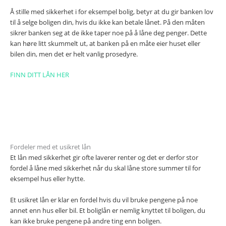
Å stille med sikkerhet i for eksempel bolig, betyr at du gir banken lov
til å selge boligen din, hvis du ikke kan betale lånet. På den måten
sikrer banken seg at de ikke taper noe på å låne deg penger. Dette
kan høre litt skummelt ut, at banken på en måte eier huset eller
bilen din, men det er helt vanlig prosedyre.
FINN DITT LÅN HER
Fordeler med et usikret lån
Et lån med sikkerhet gir ofte laverer renter og det er derfor stor
fordel å låne med sikkerhet når du skal låne store summer til for
eksempel hus eller hytte.
Et usikret lån er klar en fordel hvis du vil bruke pengene på noe
annet enn hus eller bil. Et boliglån er nemlig knyttet til boligen, du
kan ikke bruke pengene på andre ting enn boligen.