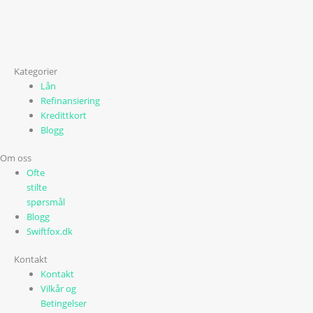
Kategorier
Lån
Refinansiering
Kredittkort
Blogg
Om oss
Ofte
stilte
spørsmål
Blogg
Swiftfox.dk
Kontakt
Kontakt
Vilkår og
Betingelser