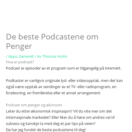
De beste Podcastene om
Penger
/
Apps
,
Generelt
/ Av
Thomas Holm
Hva er podcast?
Podcast er episoder av et program som er tilgjengelig på internett.
Podkaster er vanligvis originale lyd- eller videoopptak, men det kan
også være opptak av sendinger av et TV- eller radioprogram, en
forelesning, en fremførelse eller et annet arrangement.
Podcast om penger og økonomi
Leter du etter økonomisk inspirasjon? Vil du vite mer om det
internasjonale markedet? Eller liker du å høre om andres vei til
suksess og kanskje ta med deg et par tips på veien?
Da har jeg fundet de beste podcastene til deg!